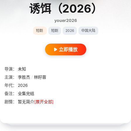
诱饵（2026）
youer2026
短剧
短剧
2026
中国大陆
立即播放
导演：
未知
主演：
李胜杰
/
林籽蓉
年代：
2026
备注：
全集完结
剧情：
暂无简介
[展开全部]