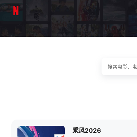
乘风2026